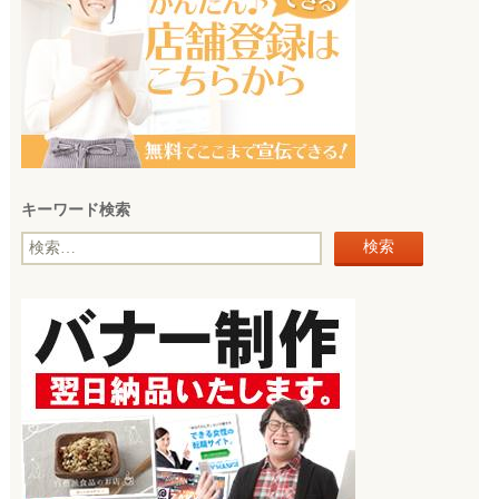
キーワード検索
検
索: