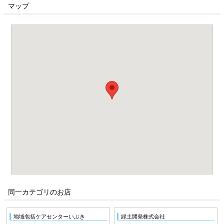
マップ
同一カテゴリのお店
地域包括ケアセンターいぶき
緑土開発株式会社