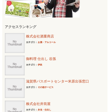
アクセスランキング
株式会社酒重商店
カテゴリ：
お酒・アルコール
御料理 仕出し 谷孫
カテゴリ：
伊吹
滋賀県パスポートセンター米原出張窓口
カテゴリ：
その他サービス
株式会社井筒屋
カテゴリ：
弁当・仕出し