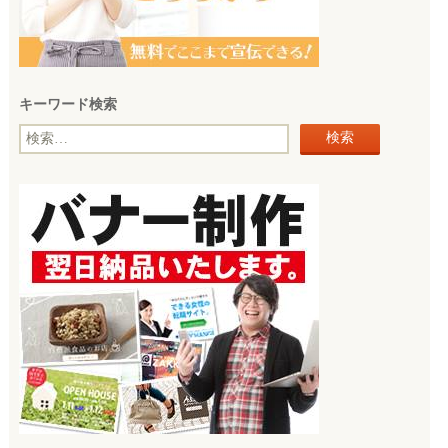
キーワード検索
検
索: