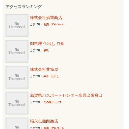
アクセスランキング
株式会社酒重商店
カテゴリ：
お酒・アルコール
御料理 仕出し 谷孫
カテゴリ：
伊吹
株式会社井筒屋
カテゴリ：
弁当・仕出し
滋賀県パスポートセンター米原出張窓口
カテゴリ：
その他サービス
福永伝四郎商店
カテゴリ：
お酒・アルコール