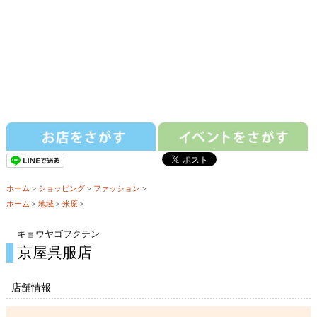
ホーム
>
ショッピング
>
ファッション
>
ホーム
>
地域
>
米原
>
キョウヤゴフクテン
京屋呉服店
店舗情報