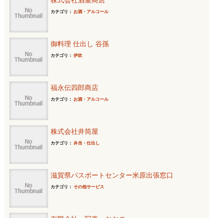
株式会社酒重商店
カテゴリ：
お酒・アルコール
御料理 仕出し 谷孫
カテゴリ：
伊吹
福永伝四郎商店
カテゴリ：
お酒・アルコール
株式会社井筒屋
カテゴリ：
弁当・仕出し
滋賀県パスポートセンター米原出張窓口
カテゴリ：
その他サービス