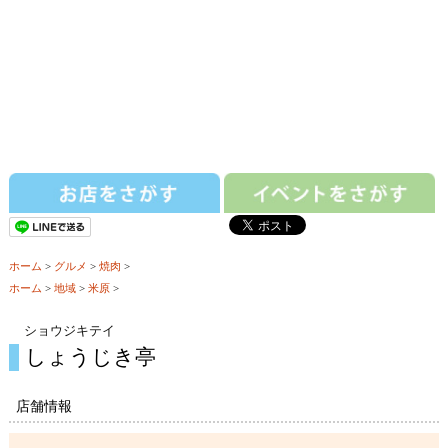
ホーム
>
グルメ
>
焼肉
>
ホーム
>
地域
>
米原
>
ショウジキテイ
しょうじき亭
店舗情報