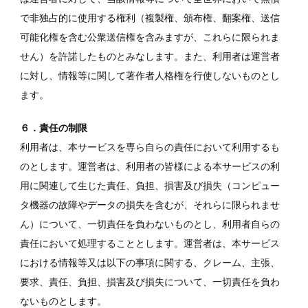
で非独占的に使用する権利（複製権、頒布権、翻案権、送信
可能化権を含む公衆送信権を含みますが、これらに限られま
せん）を許諾したものとみなします。また、利用者は運営者
に対し、情報等に関して著作者人格権を行使しないものとし
ます。
６．責任の制限
利用者は、本サービスを専ら自らの責任において利用するも
のとします。運営者は、利用者の皆様による本サービスの利
用に関連して生じた責任、負担、損害及び損失（コンピュー
タ機器の故障やデータの損失を含むが、それらに限られませ
ん）について、一切責任を負わないものとし、利用者自らの
責任において処理することとします。運営者は、本サービス
における情報等又は以下の事項に関する、クレーム、主張、
要求、責任、負担、損害及び損失について、一切責任を負わ
ないものとします。