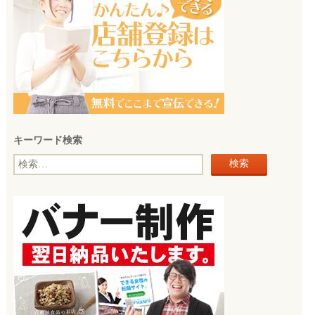
キーワード検索
検
索: