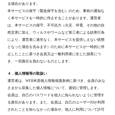
る場合があります。
本サービスの保守（緊急保守を含む）のため、事前の通知な
く本サービスを一時的に停止することがあります。運営者
は、本サービスの保守、不可抗力（火災、停電、その他の自
然災害に加え、ウィルスやワームなど第三者による妨害行為
により、運営者に過失なく、本サービスを提供しえない状態
となった場合を含みます）のために本サービスが一時的に停
止したことに基づき会員又は一般利用者に生じた損害につ
き、一切責任を負わないものとします。
４．個人情報等の取扱い
運営者は、WEB米原個人情報保護条例に基づき、会員のみな
さまから収集した個人情報について、適切に管理します。
会員は、自己のパスワードを他人に知られないように管理す
る責任があります。また、会員は、自己のユーザーIDが利用
されたことを知らなかった場合や、他人に利用について許可