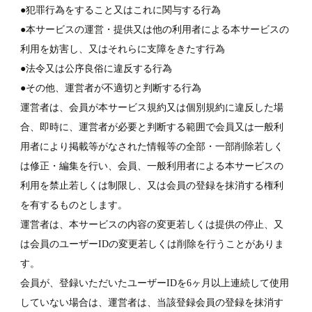
●犯罪行為をすること又はこれに関与する行為
●本サービスの運営・提供又は他の利用者による本サービスの
利用を妨害し、又はそれらに支障をきたす行為
●法令又は公序良俗に違反する行為
●その他、運営者が不適切と判断する行為
運営者は、会員が本サービス規約又は個別規約に違反した場
合、即時に、運営者が必要と判断する範囲で会員又は一般利
用者により掲載等がなされた情報等の全部・一部削除若しく
は修正・編集を行い、会員、一般利用者による本サービスの
利用を禁止若しくは制限し、又は会員の登録を抹消する権利
を有するものとします。
運営者は、本サービスの内容の変更若しくは提供の停止、又
は会員のユーザーIDの変更若しくは削除を行うことがありま
す。
会員が、登録いただいたユーザーIDを6ヶ月以上連続して使用
していない場合は、運営者は、当該登録会員の登録を抹消す