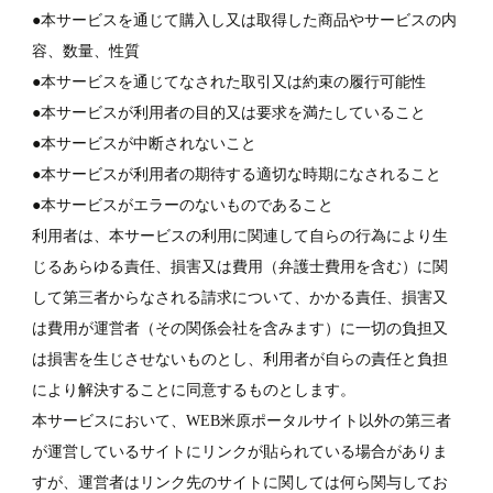
●本サービスを通じて購入し又は取得した商品やサービスの内
容、数量、性質
●本サービスを通じてなされた取引又は約束の履行可能性
●本サービスが利用者の目的又は要求を満たしていること
●本サービスが中断されないこと
●本サービスが利用者の期待する適切な時期になされること
●本サービスがエラーのないものであること
利用者は、本サービスの利用に関連して自らの行為により生
じるあらゆる責任、損害又は費用（弁護士費用を含む）に関
して第三者からなされる請求について、かかる責任、損害又
は費用が運営者（その関係会社を含みます）に一切の負担又
は損害を生じさせないものとし、利用者が自らの責任と負担
により解決することに同意するものとします。
本サービスにおいて、WEB米原ポータルサイト以外の第三者
が運営しているサイトにリンクが貼られている場合がありま
すが、運営者はリンク先のサイトに関しては何ら関与してお