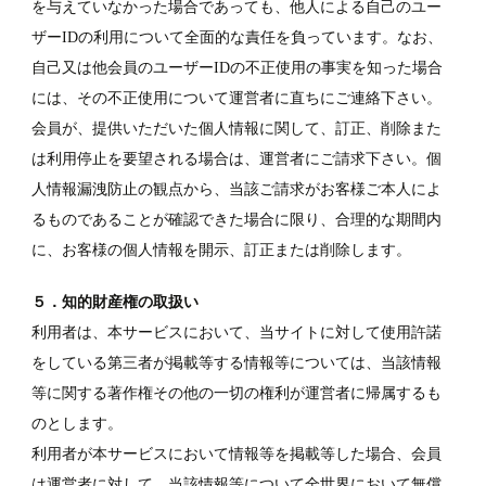
を与えていなかった場合であっても、他人による自己のユー
ザーIDの利用について全面的な責任を負っています。なお、
自己又は他会員のユーザーIDの不正使用の事実を知った場合
には、その不正使用について運営者に直ちにご連絡下さい。
会員が、提供いただいた個人情報に関して、訂正、削除また
は利用停止を要望される場合は、運営者にご請求下さい。個
人情報漏洩防止の観点から、当該ご請求がお客様ご本人によ
るものであることが確認できた場合に限り、合理的な期間内
に、お客様の個人情報を開示、訂正または削除します。
５．知的財産権の取扱い
利用者は、本サービスにおいて、当サイトに対して使用許諾
をしている第三者が掲載等する情報等については、当該情報
等に関する著作権その他の一切の権利が運営者に帰属するも
のとします。
利用者が本サービスにおいて情報等を掲載等した場合、会員
は運営者に対して、当該情報等について全世界において無償