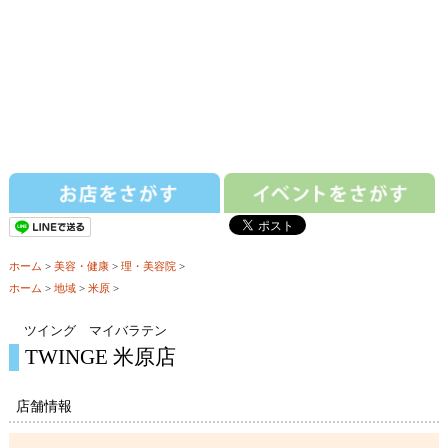
ホーム
>
美容・健康
>
理・美容院
>
ホーム
>
地域
>
米原
>
ツイング マイバラテン
TWINGE 米原店
店舗情報