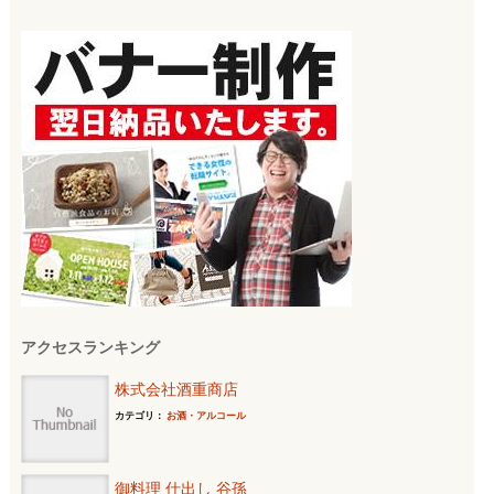
索:
アクセスランキング
株式会社酒重商店
カテゴリ：
お酒・アルコール
御料理 仕出し 谷孫