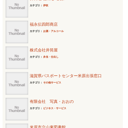
カテゴリ：
伊吹
福永伝四郎商店
カテゴリ：
お酒・アルコール
株式会社井筒屋
カテゴリ：
弁当・仕出し
滋賀県パスポートセンター米原出張窓口
カテゴリ：
その他サービス
有限会社 写真・おおの
カテゴリ：
ビジネス・サービス
米原市立山東図書館