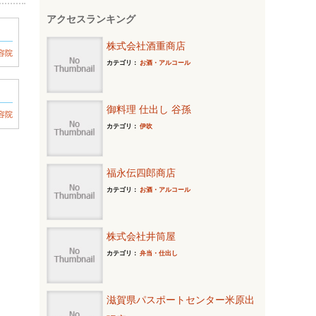
アクセスランキング
株式会社酒重商店
容院
カテゴリ：
お酒・アルコール
御料理 仕出し 谷孫
容院
カテゴリ：
伊吹
福永伝四郎商店
カテゴリ：
お酒・アルコール
株式会社井筒屋
カテゴリ：
弁当・仕出し
滋賀県パスポートセンター米原出