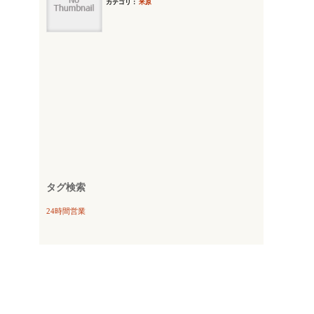
カテゴリ：
米原
タグ検索
24時間営業