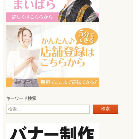
キーワード検索
検
索: