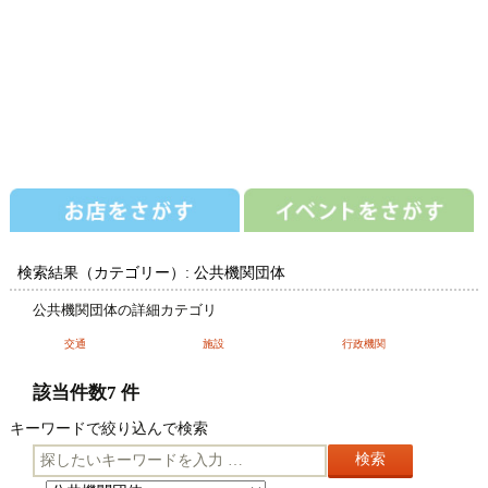
検索結果（カテゴリー）: 公共機関団体
公共機関団体の詳細カテゴリ
交通
施設
行政機関
該当件数7 件
キーワードで絞り込んで検索
キ