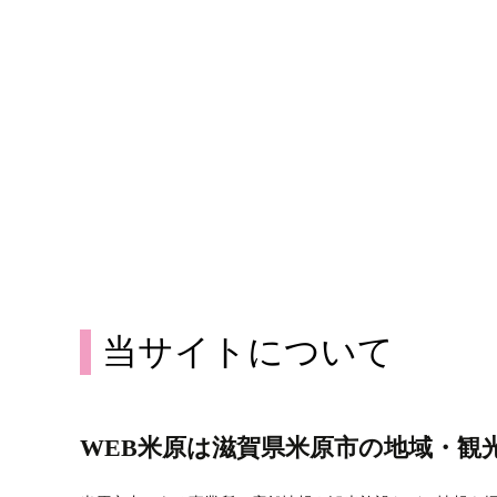
当サイトについて
WEB米原は滋賀県米原市の地域・観