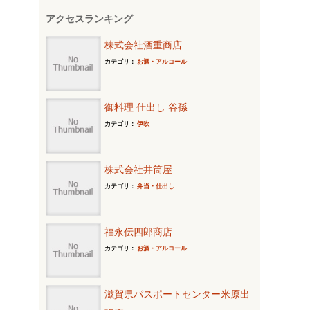
アクセスランキング
株式会社酒重商店
カテゴリ：
お酒・アルコール
御料理 仕出し 谷孫
カテゴリ：
伊吹
株式会社井筒屋
カテゴリ：
弁当・仕出し
福永伝四郎商店
カテゴリ：
お酒・アルコール
滋賀県パスポートセンター米原出