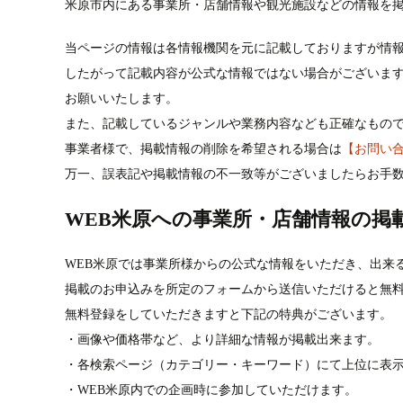
米原市内にある事業所・店舗情報や観光施設などの情報を
当ページの情報は各情報機関を元に記載しておりますが情
したがって記載内容が公式な情報ではない場合がございま
お願いいたします。
また、記載しているジャンルや業務内容なども正確なもの
事業者様で、掲載情報の削除を希望される場合は
【お問い
万一、誤表記や掲載情報の不一致等がございましたらお手
WEB米原への事業所・店舗情報の掲
WEB米原では事業所様からの公式な情報をいただき、出来
掲載のお申込みを所定のフォームから送信いただけると無
無料登録をしていただきますと下記の特典がございます。
・画像や価格帯など、より詳細な情報が掲載出来ます。
・各検索ページ（カテゴリー・キーワード）にて上位に表
・WEB米原内での企画時に参加していただけます。