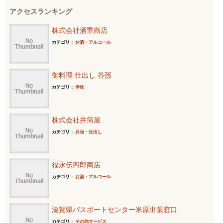
アクセスランキング
株式会社酒重商店
カテゴリ：
お酒・アルコール
御料理 仕出し 谷孫
カテゴリ：
伊吹
株式会社井筒屋
カテゴリ：
弁当・仕出し
福永伝四郎商店
カテゴリ：
お酒・アルコール
滋賀県パスポートセンター米原出張窓口
カテゴリ：
その他サービス