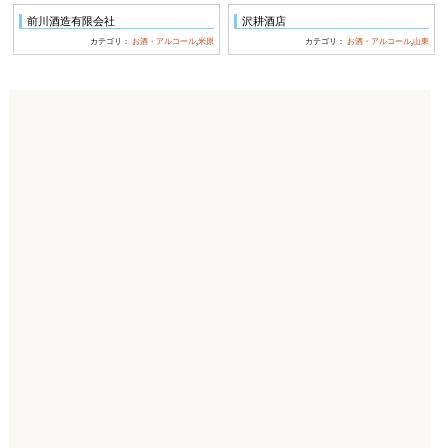
前川酒造有限会社
沢耕酒店
カテゴリ：
お酒・アルコール
,
米原
カテゴリ：
お酒・アルコール
,
山東