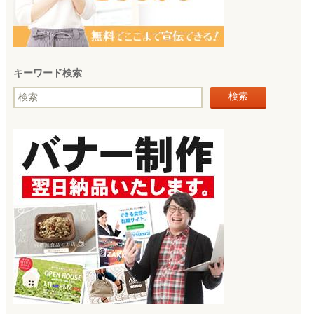
キーワード検索
検
索: