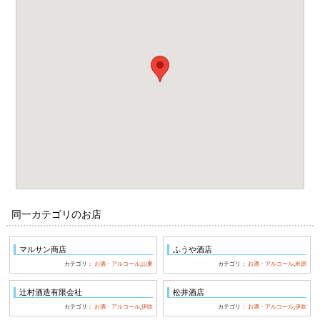
同一カテゴリのお店
マルサン商店
ふうや酒店
カテゴリ：
お酒・アルコール
,
山東
カテゴリ：
お酒・アルコール
,
米原
辻村酒造有限会社
松井酒店
カテゴリ：
お酒・アルコール
,
伊吹
カテゴリ：
お酒・アルコール
,
伊吹