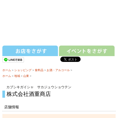
ホーム
>
ショッピング
>
食料品
>
お酒・アルコール
>
ホーム
>
地域
>
山東
>
カブシキガイシャ サカジュウショウテン
株式会社酒重商店
店舗情報