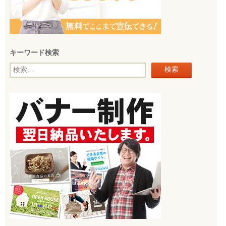
キーワード検索
検
索: