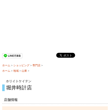
ホーム
>
ショッピング
>
専門店
>
ホーム
>
地域
>
山東
>
ホリイトケイテン
堀井時計店
店舗情報