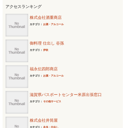
アクセスランキング
株式会社酒重商店
カテゴリ：
お酒・アルコール
御料理 仕出し 谷孫
カテゴリ：
伊吹
福永伝四郎商店
カテゴリ：
お酒・アルコール
滋賀県パスポートセンター米原出張窓口
カテゴリ：
その他サービス
株式会社井筒屋
カテゴリ：
弁当・仕出し