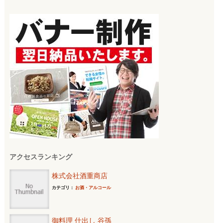
索:
アクセスランキング
株式会社酒重商店
カテゴリ：
お酒・アルコール
御料理 仕出し 谷孫