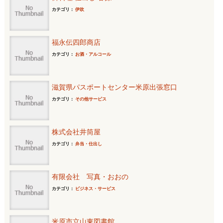
カテゴリ：
伊吹
福永伝四郎商店
カテゴリ：
お酒・アルコール
滋賀県パスポートセンター米原出張窓口
カテゴリ：
その他サービス
株式会社井筒屋
カテゴリ：
弁当・仕出し
有限会社 写真・おおの
カテゴリ：
ビジネス・サービス
米原市立山東図書館