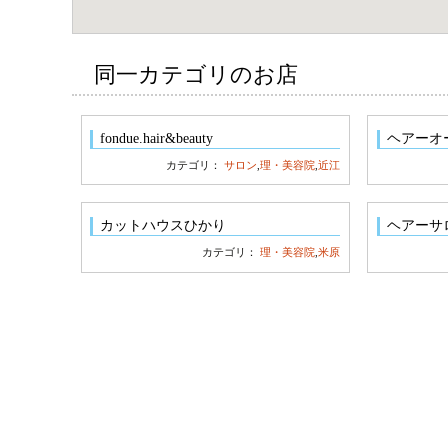
同一カテゴリのお店
fondue.hair&beauty
ヘアーオ
カテゴリ：
サロン
,
理・美容院
,
近江
カットハウスひかり
ヘアーサ
カテゴリ：
理・美容院
,
米原