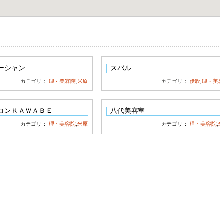
ーシャン
スバル
カテゴリ：
理・美容院
,
米原
カテゴリ：
伊吹
,
理・美
ロンＫＡＷＡＢＥ
八代美容室
カテゴリ：
理・美容院
,
米原
カテゴリ：
理・美容院
,