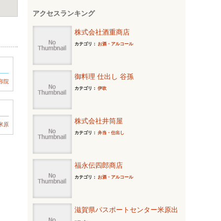
アクセスランキング
株式会社酒重商店
カテゴリ：
お酒・アルコール
御料理 仕出し 谷孫
容院
カテゴリ：
伊吹
株式会社井筒屋
米原
カテゴリ：
弁当・仕出し
福永伝四郎商店
カテゴリ：
お酒・アルコール
滋賀県パスポートセンター米原出