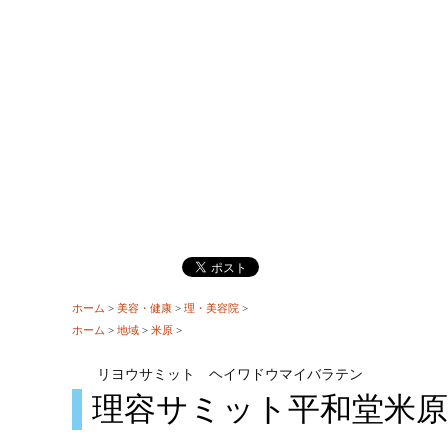
ホーム
>
美容・健康
>
理・美容院
>
ホーム
>
地域
>
米原
>
リヨウサミット ヘイワドウマイバラテン
理容サミット平和堂米原