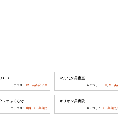
ＯＣＯ
やまなか美容室
カテゴリ：
理・美容院
,
米原
カテゴリ：
山東
,
理・美
タジオふくなが
オリオン美容院
カテゴリ：
山東
,
理・美容院
カテゴリ：
理・美容院
,