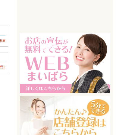
米原
近江