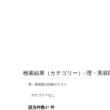
検索結果（カテゴリー）: 理・美容
理・美容院の詳細カテゴリ
カテゴリーなし
該当件数47 件