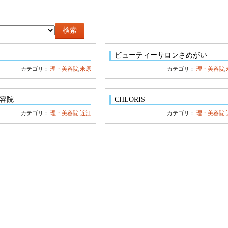
ビューティーサロンさめがい
カテゴリ：
理・美容院
,
米原
カテゴリ：
理・美容院
,
美容院
CHLORIS
カテゴリ：
理・美容院
,
近江
カテゴリ：
理・美容院
,