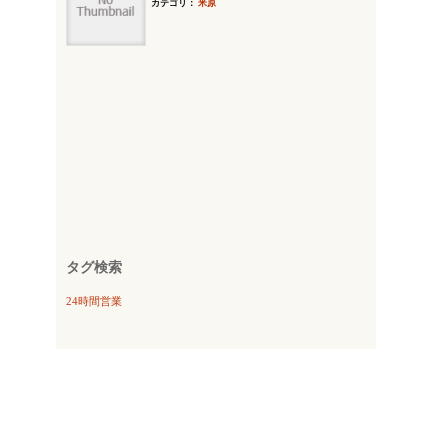
カテゴリ：
米原
タグ検索
24時間営業