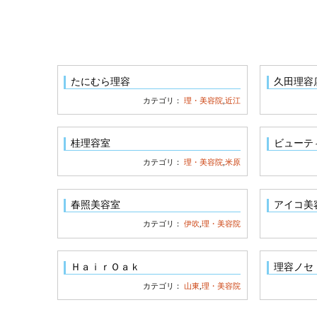
たにむら理容
久田理容
カテゴリ：
理・美容院
,
近江
桂理容室
ビューテ
カテゴリ：
理・美容院
,
米原
春照美容室
アイコ美
カテゴリ：
伊吹
,
理・美容院
ＨａｉｒＯａｋ
理容ノセ
カテゴリ：
山東
,
理・美容院